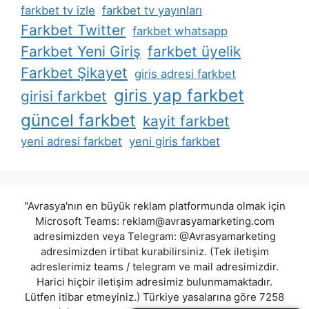
farkbet tv izle
farkbet tv yayınları
Farkbet Twitter
farkbet whatsapp
Farkbet Yeni Giriş
farkbet üyelik
Farkbet Şikayet
giris adresi farkbet
giris yap farkbet
girisi farkbet
güncel farkbet
kayit farkbet
yeni adresi farkbet
yeni giris farkbet
"Avrasya'nın en büyük reklam platformunda olmak için
Microsoft Teams:
reklam@avrasyamarketing.com
adresimizden veya Telegram: @Avrasyamarketing
adresimizden irtibat kurabilirsiniz. (Tek iletişim
adreslerimiz teams / telegram ve mail adresimizdir.
Harici hiçbir iletişim adresimiz bulunmamaktadır.
Lütfen itibar etmeyiniz.) Türkiye yasalarına göre 7258