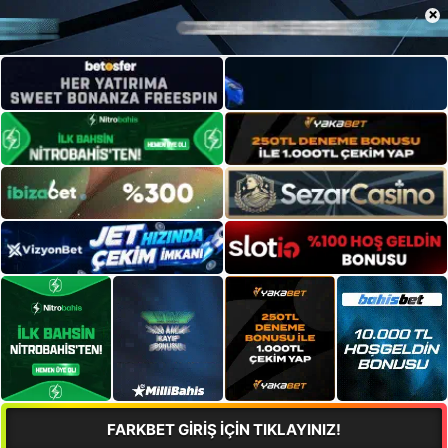
×
FARKBET GİRİŞ İÇİN TIKLAYINIZ!