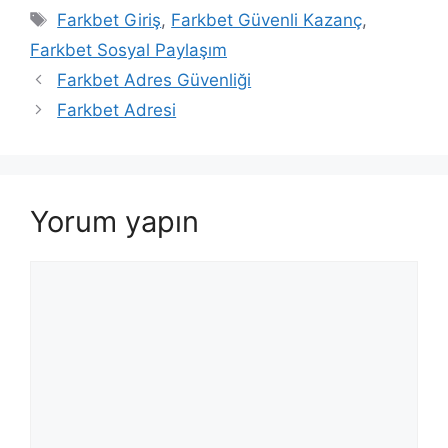
Etiketler
Farkbet Giriş
,
Farkbet Güvenli Kazanç
,
Farkbet Sosyal Paylaşım
Farkbet Adres Güvenliği
Farkbet Adresi
Yorum yapın
Yorum