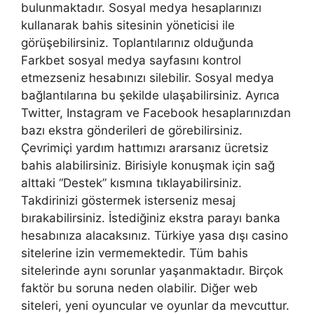
bulunmaktadır. Sosyal medya hesaplarınızı
kullanarak bahis sitesinin yöneticisi ile
görüşebilirsiniz. Toplantılarınız olduğunda
Farkbet sosyal medya sayfasını kontrol
etmezseniz hesabınızı silebilir. Sosyal medya
bağlantılarına bu şekilde ulaşabilirsiniz. Ayrıca
Twitter, Instagram ve Facebook hesaplarınızdan
bazı ekstra gönderileri de görebilirsiniz.
Çevrimiçi yardım hattımızı ararsanız ücretsiz
bahis alabilirsiniz. Birisiyle konuşmak için sağ
alttaki “Destek” kısmına tıklayabilirsiniz.
Takdirinizi göstermek isterseniz mesaj
bırakabilirsiniz. İstediğiniz ekstra parayı banka
hesabınıza alacaksınız. Türkiye yasa dışı casino
sitelerine izin vermemektedir. Tüm bahis
sitelerinde aynı sorunlar yaşanmaktadır. Birçok
faktör bu soruna neden olabilir. Diğer web
siteleri, yeni oyuncular ve oyunlar da mevcuttur.