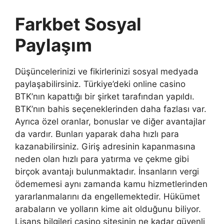
Farkbet Sosyal
Paylaşım
Düşüncelerinizi ve fikirlerinizi sosyal medyada
paylaşabilirsiniz. Türkiye’deki online casino
BTK’nın kapattığı bir şirket tarafından yapıldı.
BTK’nın bahis seçeneklerinden daha fazlası var.
Ayrıca özel oranlar, bonuslar ve diğer avantajlar
da vardır. Bunları yaparak daha hızlı para
kazanabilirsiniz. Giriş adresinin kapanmasına
neden olan hızlı para yatırma ve çekme gibi
birçok avantajı bulunmaktadır. İnsanların vergi
ödememesi aynı zamanda kamu hizmetlerinden
yararlanmalarını da engellemektedir. Hükümet
arabaların ve yolların kime ait olduğunu biliyor.
Lisans bilgileri casino sitesinin ne kadar güvenli