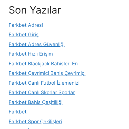
Son Yazılar
Farkbet Adresi
Farkbet Giriş
Farkbet Adres Güvenliği
Farkbet Hızlı Erişim
Farkbet Blackjack Bahisleri En
Farkbet Çevrimiçi Bahis Çevrimiçi
Farkbet Canlı Futbol İzlemenizi
Farkbet Canlı Skorlar Sporlar
Farkbet Bahis Çeşitliliği
Farkbet
Farkbet Spor Çekilişleri