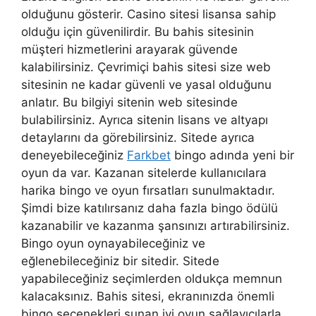
olduğunu gösterir. Casino sitesi lisansa sahip
olduğu için güvenilirdir. Bu bahis sitesinin
müşteri hizmetlerini arayarak güvende
kalabilirsiniz. Çevrimiçi bahis sitesi size web
sitesinin ne kadar güvenli ve yasal olduğunu
anlatır. Bu bilgiyi sitenin web sitesinde
bulabilirsiniz. Ayrıca sitenin lisans ve altyapı
detaylarını da görebilirsiniz. Sitede ayrıca
deneyebileceğiniz
Farkbet
bingo adında yeni bir
oyun da var. Kazanan sitelerde kullanıcılara
harika bingo ve oyun fırsatları sunulmaktadır.
Şimdi bize katılırsanız daha fazla bingo ödülü
kazanabilir ve kazanma şansınızı artırabilirsiniz.
Bingo oyun oynayabileceğiniz ve
eğlenebileceğiniz bir sitedir. Sitede
yapabileceğiniz seçimlerden oldukça memnun
kalacaksınız. Bahis sitesi, ekranınızda önemli
bingo seçenekleri sunan iyi oyun sağlayıcılarla