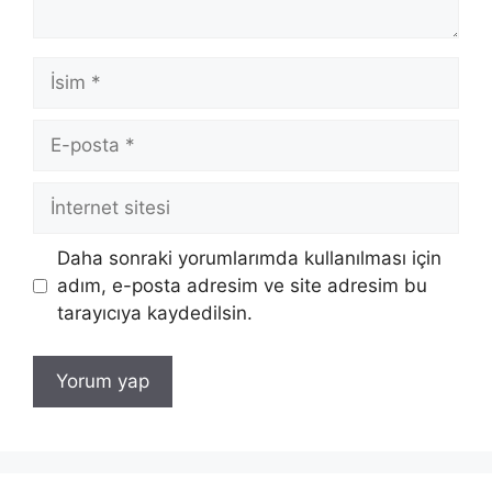
İsim
E-
posta
İnternet
sitesi
Daha sonraki yorumlarımda kullanılması için
adım, e-posta adresim ve site adresim bu
tarayıcıya kaydedilsin.