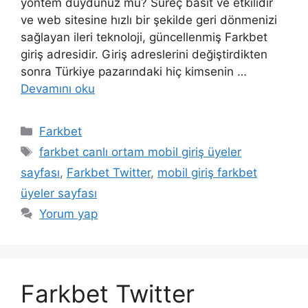
yöntem duydunuz mu? Süreç basit ve etkilidir
ve web sitesine hızlı bir şekilde geri dönmenizi
sağlayan ileri teknoloji, güncellenmiş Farkbet
giriş adresidir. Giriş adreslerini değiştirdikten
sonra Türkiye pazarındaki hiç kimsenin …
Devamını oku
Kategoriler
Farkbet
Etiketler
farkbet canlı ortam mobil giriş üyeler
sayfası
,
Farkbet Twitter
,
mobil giriş farkbet
üyeler sayfası
Yorum yap
Farkbet Twitter