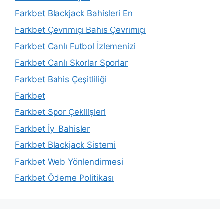
Farkbet Blackjack Bahisleri En
Farkbet Çevrimiçi Bahis Çevrimiçi
Farkbet Canlı Futbol İzlemenizi
Farkbet Canlı Skorlar Sporlar
Farkbet Bahis Çeşitliliği
Farkbet
Farkbet Spor Çekilişleri
Farkbet İyi Bahisler
Farkbet Blackjack Sistemi
Farkbet Web Yönlendirmesi
Farkbet Ödeme Politikası