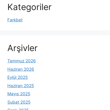
Kategoriler
Farkbet
Arşivler
Temmuz 2026
Haziran 2026
Eylül 2025
Haziran 2025
Mayıs 2025
Şubat 2025