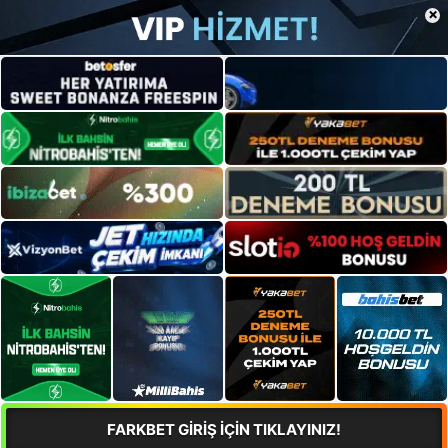
×
FARKBET GİRİŞ İÇİN TIKLAYINIZ!