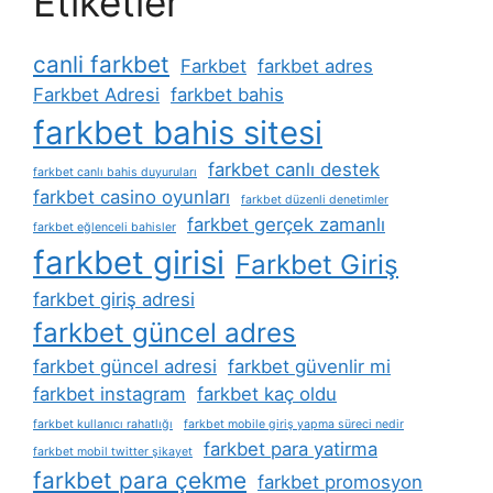
Etiketler
canli farkbet
Farkbet
farkbet adres
Farkbet Adresi
farkbet bahis
farkbet bahis sitesi
farkbet canlı destek
farkbet canlı bahis duyuruları
farkbet casino oyunları
farkbet düzenli denetimler
farkbet gerçek zamanlı
farkbet eğlenceli bahisler
farkbet girisi
Farkbet Giriş
farkbet giriş adresi
farkbet güncel adres
farkbet güncel adresi
farkbet güvenlir mi
farkbet instagram
farkbet kaç oldu
farkbet kullanıcı rahatlığı
farkbet mobile giriş yapma süreci nedir
farkbet para yatirma
farkbet mobil twitter şikayet
farkbet para çekme
farkbet promosyon