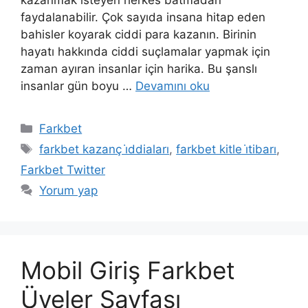
kazanmak isteyen herkes batmadan
faydalanabilir. Çok sayıda insana hitap eden
bahisler koyarak ciddi para kazanın. Birinin
hayatı hakkında ciddi suçlamalar yapmak için
zaman ayıran insanlar için harika. Bu şanslı
insanlar gün boyu …
Devamını oku
Kategoriler
Farkbet
Etiketler
farkbet kazanç i̇ddiaları
,
farkbet kitle i̇tibarı
,
Farkbet Twitter
Yorum yap
Mobil Giriş Farkbet
Üyeler Sayfası