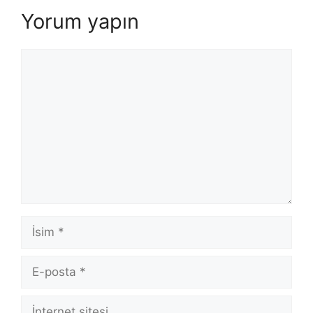
Yorum yapın
Yorum
İsim
E-
posta
İnternet