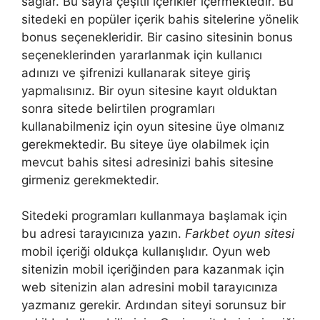
sağlar. Bu sayfa çeşitli içerikler içermektedir. Bu
sitedeki en popüler içerik bahis sitelerine yönelik
bonus seçenekleridir. Bir casino sitesinin bonus
seçeneklerinden yararlanmak için kullanıcı
adınızı ve şifrenizi kullanarak siteye giriş
yapmalısınız. Bir oyun sitesine kayıt olduktan
sonra sitede belirtilen programları
kullanabilmeniz için oyun sitesine üye olmanız
gerekmektedir. Bu siteye üye olabilmek için
mevcut bahis sitesi adresinizi bahis sitesine
girmeniz gerekmektedir.
Sitedeki programları kullanmaya başlamak için
bu adresi tarayıcınıza yazın.
Farkbet oyun sitesi
mobil içeriği oldukça kullanışlıdır. Oyun web
sitenizin mobil içeriğinden para kazanmak için
web sitenizin alan adresini mobil tarayıcınıza
yazmanız gerekir. Ardından siteyi sorunsuz bir