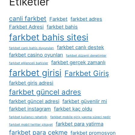
Etiketler
canli farkbet
Farkbet
farkbet adres
Farkbet Adresi
farkbet bahis
farkbet bahis sitesi
farkbet canlı destek
farkbet canlı bahis duyuruları
farkbet casino oyunları
farkbet düzenli denetimler
farkbet gerçek zamanlı
farkbet eğlenceli bahisler
farkbet girisi
Farkbet Giriş
farkbet giriş adresi
farkbet güncel adres
farkbet güncel adresi
farkbet güvenlir mi
farkbet instagram
farkbet kaç oldu
farkbet kullanıcı rahatlığı
farkbet mobile giriş yapma süreci nedir
farkbet para yatirma
farkbet mobil twitter şikayet
farkbet para çekme
farkbet promosyon