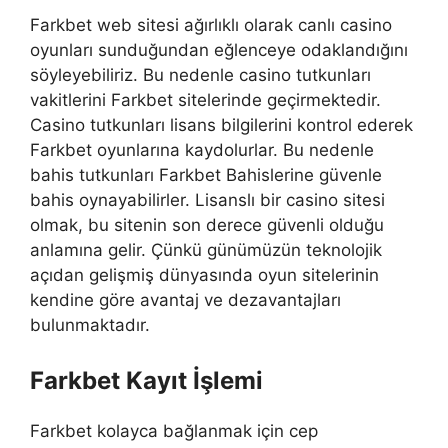
Farkbet web sitesi ağırlıklı olarak canlı casino
oyunları sunduğundan eğlenceye odaklandığını
söyleyebiliriz. Bu nedenle casino tutkunları
vakitlerini Farkbet sitelerinde geçirmektedir.
Casino tutkunları lisans bilgilerini kontrol ederek
Farkbet oyunlarına kaydolurlar. Bu nedenle
bahis tutkunları Farkbet Bahislerine güvenle
bahis oynayabilirler. Lisanslı bir casino sitesi
olmak, bu sitenin son derece güvenli olduğu
anlamına gelir. Çünkü günümüzün teknolojik
açıdan gelişmiş dünyasında oyun sitelerinin
kendine göre avantaj ve dezavantajları
bulunmaktadır.
Farkbet Kayıt İşlemi
Farkbet kolayca bağlanmak için cep