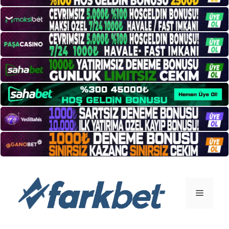
İçeriğe
atla
Menü