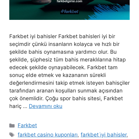
Farkbet iyi bahisler Farkbet bahisleri iyi bir
seçimdir çünkü insanların kolayca ve hızlı bir
şekilde bahis oynamasına yardımcı olur. Bu
şekilde, şüphesiz tüm bahis meraklılarına hitap
edecek şekilde oynayabilecek. Farkbet tam
sonuç elde etmek ve kazananın sürekli
değerlendirmesini takip etmek isteyen bahisçiler
tarafından aranan koşulları sunmak açısından
çok önemlidir. Çoğu spor bahis sitesi, Farkbet
hariç …
Devamını oku
Kategoriler
Farkbet
Etiketler
farkbet casino kuponları
,
farkbet i̇yi bahisler
,