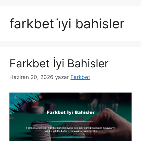
farkbet i̇yi bahisler
Farkbet İyi Bahisler
Haziran 20, 2026
yazar
Farkbet