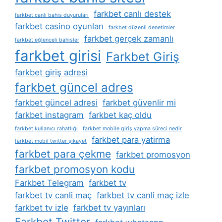
farkbet canlı destek
farkbet canlı bahis duyuruları
farkbet casino oyunları
farkbet düzenli denetimler
farkbet gerçek zamanlı
farkbet eğlenceli bahisler
farkbet girisi
Farkbet Giriş
farkbet giriş adresi
farkbet güncel adres
farkbet güncel adresi
farkbet güvenlir mi
farkbet instagram
farkbet kaç oldu
farkbet kullanıcı rahatlığı
farkbet mobile giriş yapma süreci nedir
farkbet para yatirma
farkbet mobil twitter şikayet
farkbet para çekme
farkbet promosyon
farkbet promosyon kodu
Farkbet Telegram
farkbet tv
farkbet tv canli maç
farkbet tv canli maç izle
farkbet tv izle
farkbet tv yayınları
Farkbet Twitter