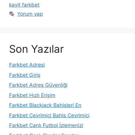
kayit farkbet
Yorum yap
Son Yazılar
Farkbet Adresi
Farkbet Giriş
Farkbet Adres Güvenliği
Farkbet Hızlı Erişim
Farkbet Blackjack Bahisleri En
Farkbet Çevrimiçi Bahis Çevrimiçi
Farkbet Canlı Futbol İzlemenizi