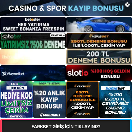
×
FARKBET GİRİŞ İÇİN TIKLAYINIZ!