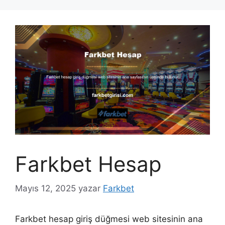
Farkbet Hesap
Mayıs 12, 2025
yazar
Farkbet
Farkbet hesap giriş düğmesi web sitesinin ana