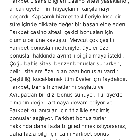
Farkbet Lisans Bilgileri Casino sitesi yasaklandı,
ancak üyelerinin ihtiyaçlarını karşılamayı
başardı. Kapsamlı hizmet teklifleriyle kısa bir
süre içinde dikkate değer bir başarı elde eden
Farkbet casino sitesi, çekici bonusları için
olumlu bir üne kavuştu. Mevcut çok çeşitli
Farkbet bonusları nedeniyle, üyeler özel
bonuslar hakkında ayrıntılı bilgi almaya istekli.
Çoğu bahis sitesi benzer bonuslar sunarken,
belirli sitelere özel olan bazı bonuslar vardır.
Çeşitliliği kucaklamak tüm üyeler için faydalıdır.
Farkbet, bahis hizmetlerini başlattı ve
Avrupa’dan bir dizi bonus sunuyor. Türkiye’de
olmanın değeri artmaya devam ediyor ve
Farkbet kullanıcıları için titizlikle seçilmiş
bonuslar sağlıyor. Farkbet bonus türleri
hakkında daha fazla bilgi edinmek istiyorsanız,
daha fazla bilgi için canlı Farkbet bonus