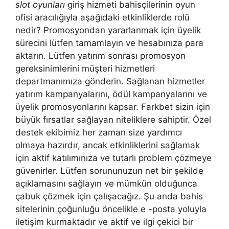
slot oyunları
giriş hizmeti bahisçilerinin oyun
ofisi aracılığıyla aşağıdaki etkinliklerde rolü
nedir? Promosyondan yararlanmak için üyelik
sürecini lütfen tamamlayın ve hesabınıza para
aktarın. Lütfen yatırım sonrası promosyon
gereksinimlerini müşteri hizmetleri
departmanımıza gönderin. Sağlanan hizmetler
yatırım kampanyalarını, ödül kampanyalarını ve
üyelik promosyonlarını kapsar. Farkbet sizin için
büyük fırsatlar sağlayan niteliklere sahiptir. Özel
destek ekibimiz her zaman size yardımcı
olmaya hazırdır, ancak etkinliklerini sağlamak
için aktif katılımınıza ve tutarlı problem çözmeye
güvenirler. Lütfen sorununuzun net bir şekilde
açıklamasını sağlayın ve mümkün olduğunca
çabuk çözmek için çalışacağız. Şu anda bahis
sitelerinin çoğunluğu öncelikle e -posta yoluyla
iletişim kurmaktadır ve aktif ve ilgi çekici bir