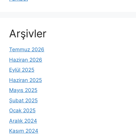
Arşivler
Temmuz 2026
Haziran 2026
Eylül 2025
Haziran 2025
Mayıs 2025
Şubat 2025
Ocak 2025
Aralık 2024
Kasım 2024