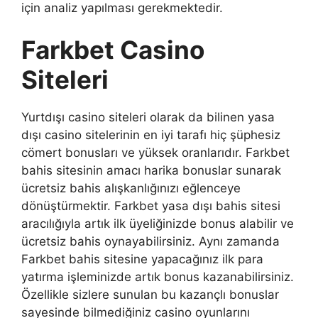
için analiz yapılması gerekmektedir.
Farkbet Casino
Siteleri
Yurtdışı casino siteleri olarak da bilinen yasa
dışı casino sitelerinin en iyi tarafı hiç şüphesiz
cömert bonusları ve yüksek oranlarıdır. Farkbet
bahis sitesinin amacı harika bonuslar sunarak
ücretsiz bahis alışkanlığınızı eğlenceye
dönüştürmektir. Farkbet yasa dışı bahis sitesi
aracılığıyla artık ilk üyeliğinizde bonus alabilir ve
ücretsiz bahis oynayabilirsiniz. Aynı zamanda
Farkbet bahis sitesine yapacağınız ilk para
yatırma işleminizde artık bonus kazanabilirsiniz.
Özellikle sizlere sunulan bu kazançlı bonuslar
sayesinde bilmediğiniz casino oyunlarını