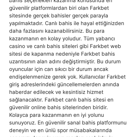
bahis seçenekleri
kazanma konusunda en
güvenilir platformlardan biri olan Farkbet
sitesinde gerçek bahisler gerçek parayla
yapılmaktadır. Canlı bahis ile hayal ettiğinizden
daha fazlasını kazanabilirsiniz. Bu para
kazanmanın en kolay yoludur. Tüm yabancı
casino ve canlı bahis siteleri gibi Farkbet web
sitesi de kapanma nedeniyle Farkbet bahis
uzantısının alan adını değiştirmiştir. Bu durum
oyuncular için can sıkıcı bir durum ancak
endişelenmenize gerek yok. Kullanıcılar Farkbet
giriş adreslerindeki güncellemelerden anında
haberdar edilecek ve kesintisiz hizmet
sağlanacaktır. Farkbet canlı bahis sitesi en
güvenilir online bahis sitelerinden biridir.
Kolayca para kazanmanın en iyi yolunu
sunuyoruz. En güvenilir sanal bahis platformunu
deneyin ve en ünlü spor müsabakalarında