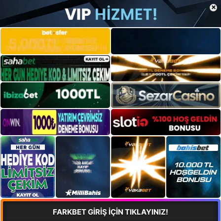
×
FARKBET GİRİŞ İÇİN TIKLAYINIZ!