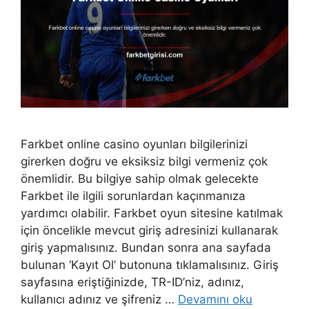
Farkbet online casino oyunları bilgilerinizi
girerken doğru ve eksiksiz bilgi vermeniz çok
önemlidir. Bu bilgiye sahip olmak gelecekte
Farkbet ile ilgili sorunlardan kaçınmanıza
yardımcı olabilir. Farkbet oyun sitesine katılmak
için öncelikle mevcut giriş adresinizi kullanarak
giriş yapmalısınız. Bundan sonra ana sayfada
bulunan ‘Kayıt Ol’ butonuna tıklamalısınız. Giriş
sayfasına eriştiğinizde, TR-ID’niz, adınız,
kullanıcı adınız ve şifreniz …
Devamını oku