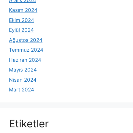
Aralık 2024
Kasım 2024
Ekim 2024
Eylül 2024
Ağustos 2024
Temmuz 2024
Haziran 2024
Mayıs 2024
Nisan 2024
Mart 2024
Etiketler