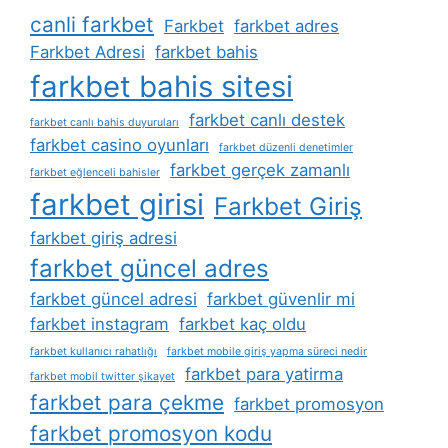
canli farkbet
Farkbet
farkbet adres
Farkbet Adresi
farkbet bahis
farkbet bahis sitesi
farkbet canlı destek
farkbet canlı bahis duyuruları
farkbet casino oyunları
farkbet düzenli denetimler
farkbet gerçek zamanlı
farkbet eğlenceli bahisler
farkbet girisi
Farkbet Giriş
farkbet giriş adresi
farkbet güncel adres
farkbet güncel adresi
farkbet güvenlir mi
farkbet instagram
farkbet kaç oldu
farkbet kullanıcı rahatlığı
farkbet mobile giriş yapma süreci nedir
farkbet para yatirma
farkbet mobil twitter şikayet
farkbet para çekme
farkbet promosyon
farkbet promosyon kodu