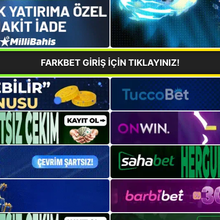
FARKBET GİRİŞ İÇİN TIKLAYINIZ!