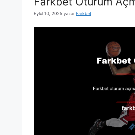
Farkbet Oturum Aç
Eylül 10, 2025
yazar
Farkbet