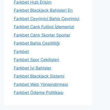
Farkbet Hızlı Erişim
Farkbet Blackjack Bahisleri En
Farkbet Çevrimiçi Bahis Çevrimiçi
Farkbet Canlı Futbol İzlemenizi
Farkbet Canlı Skorlar Sporlar
Farkbet Bahis Çeşitliliği
Farkbet
Farkbet Spor Çekilişleri
Farkbet İyi Bahisler
Farkbet Blackjack Sistemi
Farkbet Web Yönlendirmesi
Farkbet Ödeme Politikası