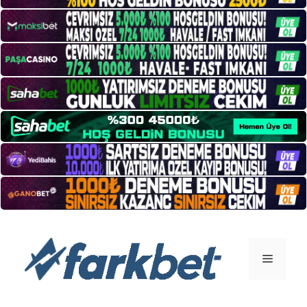
İçeriğe
atla
Menü