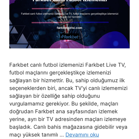
Farkbet canlı futbol izlemenizi Farkbet Live TV,
futbol maçlarını gerçekleştikçe izlemenizi
sağlayan bir hizmettir. Bu, sahip olduğumuz ilk
seçeneklerden biri, ancak TV’yi canlı izlememizi
sağlayan bir özelliğe sahip olduğunu
vurgulamamız gerekiyor. Bu şekilde, maçları
doğrudan Farkbet ana sayfasından izlemek
yerine, ayrı bir TV adresinden maçları izlemeye
başladık. Canlı bahis mağazasına gidebilir veya
maçı yüksek tanımlı …
Devamını oku